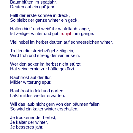
Baumblüten im spätjahr,
Deuten auf ein gut' jahr.
Fällt der erste schnee in dreck,
So bleibt der ganze winter ein geck.
Halten birk' und weid' ihr wipfellaub lange,
Ist zeitiger winter und gut
frühjahr
im gange.
Viel nebel im herbst deuten auf schneereichen winter.
Treffen die streichvögel zeitig ein,
Wird früh und streng der winter sein.
Wer den acker im herbst nicht stürzt,
Hat seine ernte zur hälfte gekürzt.
Rauhfrost auf der flur,
Milder witterung spur.
Rauhfrost in feld und garten,
Läßt mildes wetter erwarten.
Will das laub nicht gern von den bäumen fallen,
So wird ein kalter winter erschallen.
Je trockener der herbst,
Je kälter der winter,
Je besseres jahr.