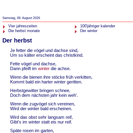
Samstag, 08. August 2026
Vier jahreszeiten
100'jähriger kalender
Die herbst monate
Der winter
Der herbst
Je fetter die vögel und dachse sind,
Um so kälter erscheint das christkind.
Fette vögel und dachse,
Dann pfeift im
winter
die achse.
Wenn die bienen ihre stöcke früh verkitten,
Kommt bald ein harter winter geritten.
Herbstgewitter bringen schnee,
Doch dem nächsten jahr kein weh'.
Wenn die zugvögel sich vereinen,
Wird der winter bald erscheinen.
Wird das obst sehr langsam reif,
Gibt's im winter statt eis nur reif.
Späte rosen im garten,