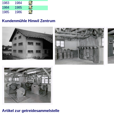
1983
1984
1984
1985
1985
1986
Kundenmühle Hinwil Zentrum
Artikel zur getreidesammelstelle