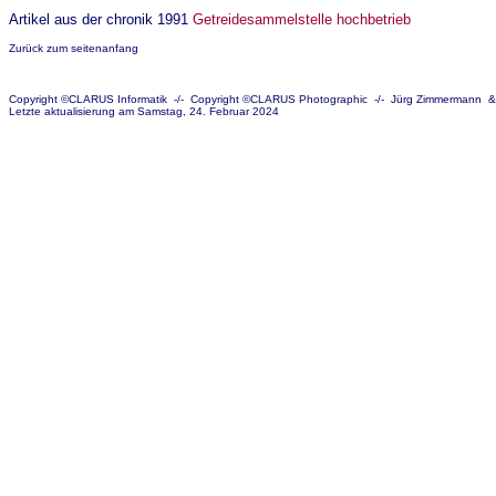
Artikel aus der chronik 1991
Getreidesammelstelle hochbetrieb
Zurück zum seitenanfang
Copyright ©CLARUS Informatik
-/-
Copyright ©CLARUS Photographic
-/-
Jürg Zimmermann
Letzte aktualisierung am Samstag, 24. Februar 2024