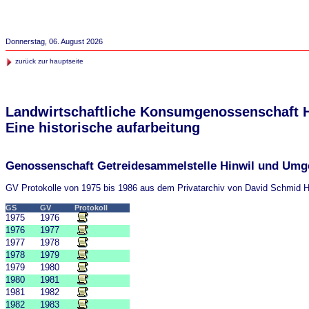
Donnerstag, 06. August 2026
zurück zur hauptseite
Landwirtschaftliche Konsumgenossenschaft 
Eine historische aufarbeitung
Genossenschaft Getreidesammelstelle Hinwil und Um
GV Protokolle von 1975 bis 1986 aus dem Privatarchiv von David Schmid H
GS
GV
Protokoll
1975
1976
1976
1977
1977
1978
1978
1979
1979
1980
1980
1981
1981
1982
1982
1983