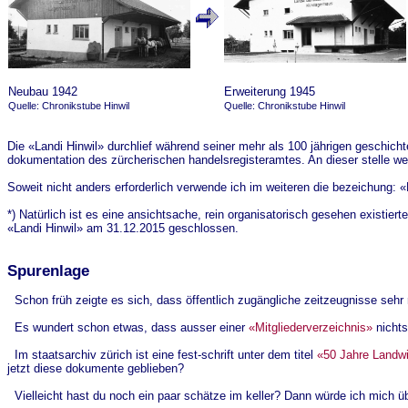
Neubau 1942
Erweiterung 1945
Quelle: Chronikstube Hinwil
Quelle: Chronikstube Hinwil
Die «Landi Hinwil» durchlief während seiner mehr als 100 jährigen geschic
dokumentation des zürcherischen handelsregisteramtes. An dieser stelle we
Soweit nicht anders erforderlich verwende ich im weiteren die bezeichung: 
*) Natürlich ist es eine ansichtsache, rein organisatorisch gesehen existiert
«Landi Hinwil» am 31.12.2015 geschlossen.
Spurenlage
Schon früh zeigte es sich, dass öffentlich zugängliche zeitzeugnisse sehr 
Es wundert schon etwas, dass ausser einer
«Mitgliederverzeichnis»
nichts
Im staatsarchiv zürich ist eine fest-schrift unter dem titel
«50 Jahre Landwi
jetzt diese dokumente geblieben?
Vielleicht hast du noch ein paar schätze im keller? Dann würde ich mich