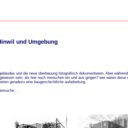
Hinwil und Umgebung
igebäudes und die neue überbauung fotografisch dokumentieren. Aber während 
hl gewesen sein, als hier noch menschen ein und aus gingen? wer waren dies
rderten geradezu eine baugeschichtliche aufarbeitung.
ensuche...