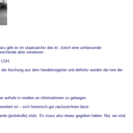
azu gibt es im staatsarchiv des kt. zürich eine umfassende
sprechende akte verwiesen.
z LGH.
it der löschung aus dem handelsregister und definitiv wurden die tore der
er aufrufe in medien an informationen zu gelangen.
ntiert ist – sich historisch gut nachzeichnen lässt.
mente (protokolle) stütz. Es muss also etwas gegeben haben. Nur, wo sind