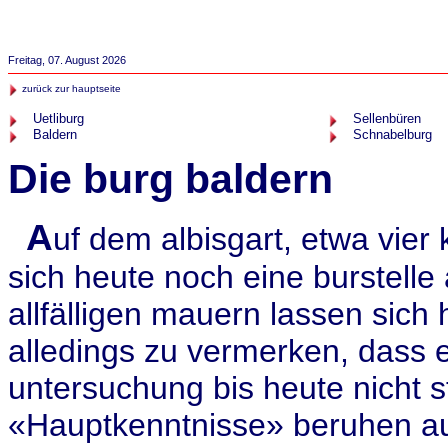
Freitag, 07. August 2026
zurück zur hauptseite
Uetliburg
Sellenbüren
Baldern
Schnabelburg
Die burg baldern
A
uf dem albisgart, etwa vier 
sich heute noch eine burstell
allfälligen mauern lassen sich h
alledings zu vermerken, dass 
untersuchung bis heute nicht s
«Hauptkenntnisse» beruhen au