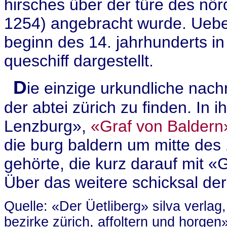
hirsches über der türe des nö
1254) angebracht wurde. Uebe
beginn des 14. jahrhunderts i
queschiff dargestellt.
D
ie einzige urkundliche nachr
der abtei zürich zu finden. In 
Lenzburg»,
«Graf von Baldern
die burg baldern um mitte des
gehörte, die kurz darauf mit «
Über das weitere schicksal der
Quelle: «Der Üetliberg» silva verlag
bezirke zürich, affoltern und horgen