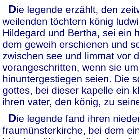
D
ie legende erzählt, den zei
weilenden töchtern könig ludw
Hildegard und Bertha, sei ein 
dem geweih erschienen und sei 
zwischen see und limmat vor d
vorangeschritten, wenn sie um 
hinuntergestiegen seien. Die s
gottes, bei dieser kapelle ein
ihren vater, den könig, zu seine
D
ie legende fand ihren nied
fraumünsterkirche, bei dem ein